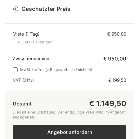
Geschätzter Preis
Miete
(
1
Tag
)
€ 950,00
Details anzeigen
€ 950,00
Zwischensumme
MwSt-befreit (z.B. gewerblich / nicht-NL)
VAT (21%)
€ 199,50
€ 1.149,50
Gesamt
Dies ist eine Schätzung. Der endgültige Preis wird im Angebot
angegeben.
Angebot anfordern