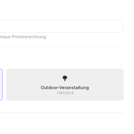
genaue Preisberechnung
🌳
Outdoor-Veranstaltung
+
100,00 €