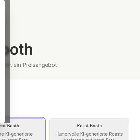
Booth
sofort ein Preisangebot
rait Booth
Roast Booth
he KI-generierte
Humorvolle KI-generierte Roasts