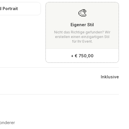
 Portrait
🎨
Eigener Stil
Nicht das Richtige gefunden? Wir
erstellen einen einzigartigen Stil
für Ihr Event.
+
€ 750,00
Inklusive
sonderer