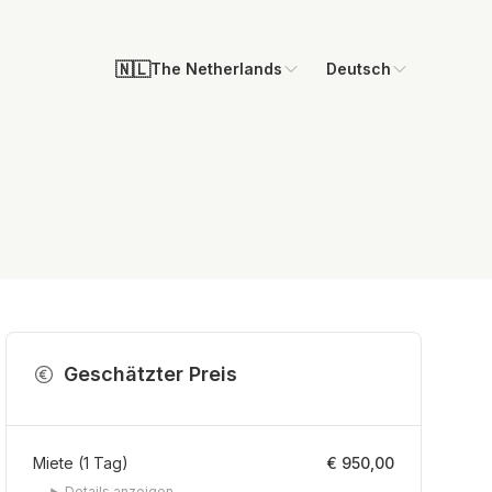
🇳🇱
The Netherlands
Deutsch
Geschätzter Preis
Miete
(
1
Tag
)
€ 950,00
Details anzeigen