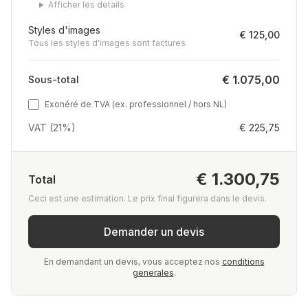
Afficher les details
Styles d'images
€ 125,00
Tous les styles d'images sont factures
€ 1.075,00
Sous-total
Exonéré de TVA (ex. professionnel / hors NL)
VAT (21%)
€ 225,75
€ 1.300,75
Total
Ceci est une estimation. Le prix final figurera dans le devis.
Demander un devis
En demandant un devis, vous acceptez nos
conditions
generales
.