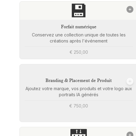
💾
Forfait numérique
Conservez une collection unique de toutes les
créations après l'événement
€ 250,00
Branding & Placement de Produit
Ajoutez votre marque, vos produits et votre logo aux
portraits IA générés
€ 750,00