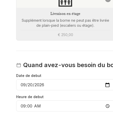
🛗
Livraison en étage
Supplément lorsque la borne ne peut pas être livrée
de plain-pied (escaliers ou étage).
€ 250,00
Quand avez-vous besoin du bo
Date de debut
Heure de debut