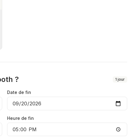
oth ?
1
jour
Date de fin
Heure de fin