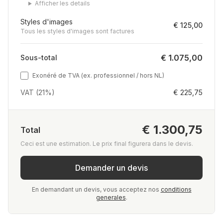
Afficher les details
Styles d'images
€ 125,00
Tous les styles d'images sont factures
€ 1.075,00
Sous-total
Exonéré de TVA (ex. professionnel / hors NL)
VAT (21%)
€ 225,75
€ 1.300,75
Total
Ceci est une estimation. Le prix final figurera dans le devis.
Demander un devis
En demandant un devis, vous acceptez nos
conditions
generales
.