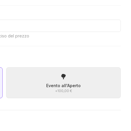
eciso del prezzo
🌳
Evento all'Aperto
+
100,00 €