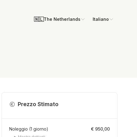
🇳🇱
The Netherlands
Italiano
Prezzo Stimato
Noleggio
(
1
giorno
)
€ 950,00
Mostra dettagli