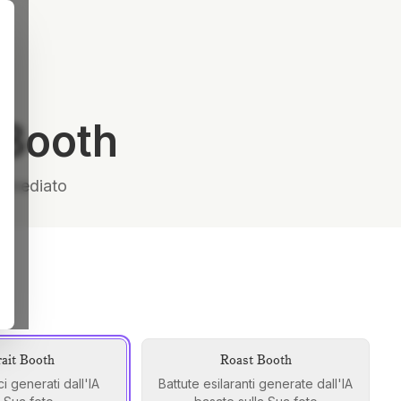
 Booth
immediato
rait Booth
Roast Booth
tici generati dall'IA
Battute esilaranti generate dall'IA