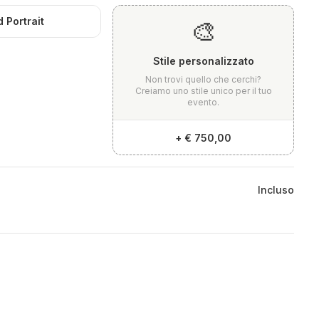
 Portrait
🎨
Stile personalizzato
Non trovi quello che cerchi?
Creiamo uno stile unico per il tuo
evento.
+
€ 750,00
Incluso