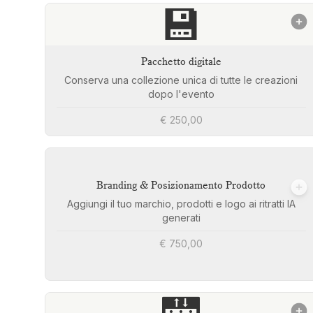
💾
Pacchetto digitale
Conserva una collezione unica di tutte le creazioni
dopo l'evento
€ 250,00
Branding & Posizionamento Prodotto
Aggiungi il tuo marchio, prodotti e logo ai ritratti IA
generati
€ 750,00