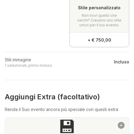
Stile personalizzato
Non trovi quello che
cerchi? Creiamo uno stile
unico per il tuo evento.
+
€ 750,00
Stili immagine
Incluso
1 selezionati, primo incluso
Aggiungi Extra (facoltativo)
Renda il Suo evento ancora più speciale con questi extra
💾