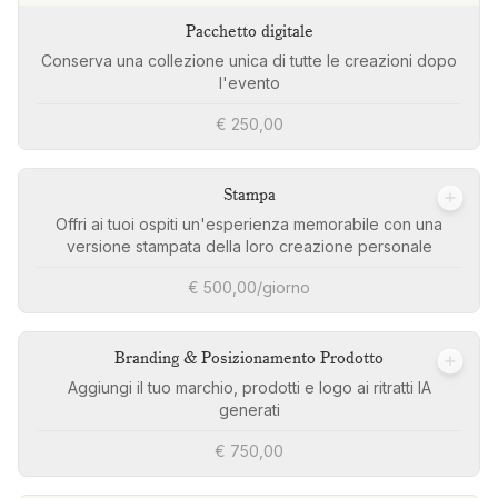
Pacchetto digitale
Conserva una collezione unica di tutte le creazioni dopo
l'evento
€ 250,00
Stampa
Offri ai tuoi ospiti un'esperienza memorabile con una
versione stampata della loro creazione personale
€ 500,00/giorno
Branding & Posizionamento Prodotto
Aggiungi il tuo marchio, prodotti e logo ai ritratti IA
generati
€ 750,00