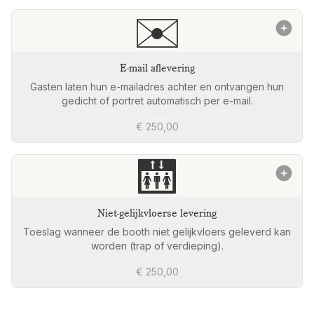
✉️
E-mail aflevering
Gasten laten hun e-mailadres achter en ontvangen hun
gedicht of portret automatisch per e-mail.
€ 250,00
🛗
Niet-gelijkvloerse levering
Toeslag wanneer de booth niet gelijkvloers geleverd kan
worden (trap of verdieping).
€ 250,00