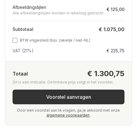
Afbeeldingstijlen
€ 125,00
Alle afbeeldingstijlen worden in rekening gebracht
€ 1.075,00
Subtotaal
BTW vrijgesteld (bijv. zakelijk / niet-NL)
VAT (21%)
€ 225,75
€ 1.300,75
Totaal
Dit is een indicatie. Definitieve prijs volgt in het voorstel.
Voorstel aanvragen
Door een voorstel aan te vragen, ga je akkoord met onze
algemene voorwaarden
.