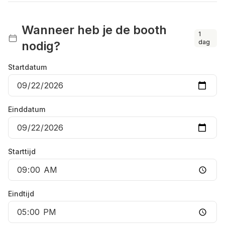
Wanneer heb je de booth
1
dag
nodig?
Startdatum
Einddatum
Starttijd
Eindtijd