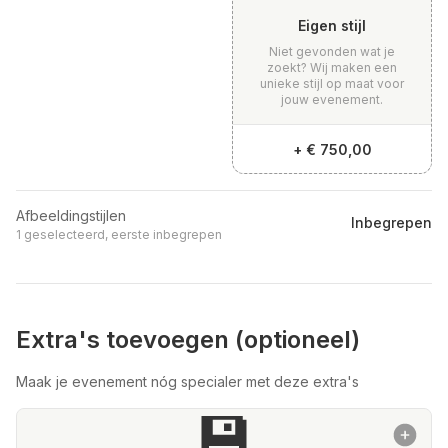
Eigen stijl
Niet gevonden wat je
zoekt? Wij maken een
unieke stijl op maat voor
jouw evenement.
+
€ 750,00
Afbeeldingstijlen
Inbegrepen
1 geselecteerd, eerste inbegrepen
Extra's toevoegen (optioneel)
Maak je evenement nóg specialer met deze extra's
💾